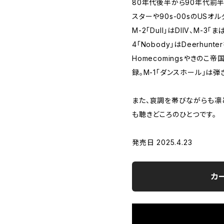
80年代後半から90年代前
スターや90s-00sのUSオ
M-2「Dull」はDIIV、M-
4「Nobody」はDeerhun
Homecomingsやきの
録。M-1「ダンスホール」は
また、哀調を帯びながらも凛
も聴きどころのひとつです。
発売日 2025.4.23
カ