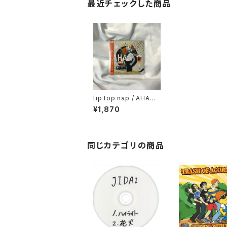
最近チェックした商品
tip top nap / AHAmo
ment
¥1,870
同じカテゴリの商品