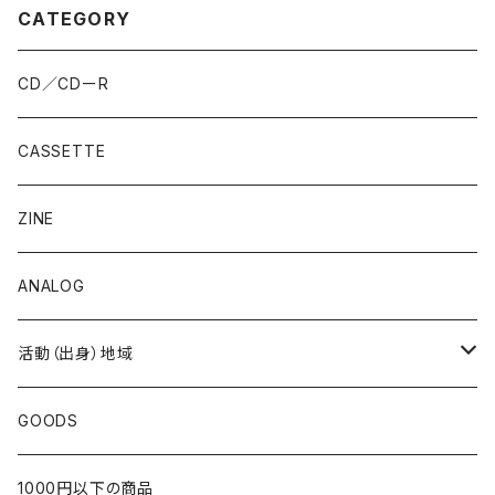
CATEGORY
CD／CDーR
CASSETTE
ZINE
ANALOG
活動（出身）地域
北海道
GOODS
東北
1000円以下の商品