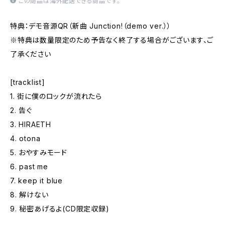
この商品は海外配送できる商品です。
特典：デモ音源QR（新曲 Junction!（demo ver.））
※特典は数量限定のため予告なく終了する場合がございます、ご
了承ください
[tracklist]
1. 街に僕のロックが流れたら
2. 告ぐ
3. HIRAETH
4. otona
5. おやすみモード
6. past me
7. keep it blue
8. 解けない
9. 秘密あげるよ(CD限定収録)