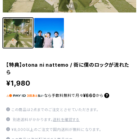
1
/2
【特典】otona ni nattemo / 街に僕のロックが流れた
ら
¥1,980
¥660
なら
手数料無料で
月々
から
この商品は2点までのご注文とさせていただきます。
別途送料がかかります。
送料を確認する
¥8,000以上のご注文で国内送料が無料になります。