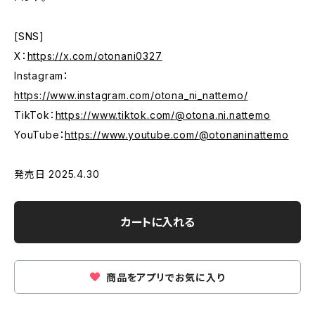
[SNS]
X：
https://x.com/otonani0327
Instagram：
https://www.instagram.com/otona_ni_nattemo/
TikTok：
https://www.tiktok.com/@otona.ni.nattemo
YouTube：
https://www.youtube.com/@otonaninattemo
発売日 2025.4.30
カートに入れる
商品をアプリでお気に入り