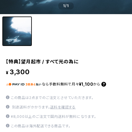
1
/1
【特典】望月起市 / すべて光の為に
3,300
¥
¥1,100
なら
手数料無料で
月々
から
この商品は2点までのご注文とさせていただきます。
別途送料がかかります。
送料を確認する
¥8,000以上のご注文で国内送料が無料になります。
この商品は海外配送できる商品です。