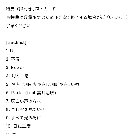
特典：QR付きポストカード
※特典は数量限定のため予告なく終了する場合がございます、ご
了承ください
[tracklist]
1. U
2. 不況
3. Boxer
4. 幻と一緒
5. やさしい睫毛 やさしい瞼 やさしい唇
6. Parks (feat.高井息吹)
7. 仄白い声の方へ
8. 同じ空を見ている
9. すべて光の為に
10. 日に三度