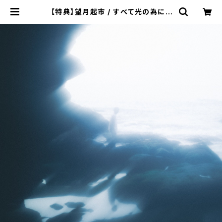
【特典】望月起市 / すべて光の為に |
The Domestic