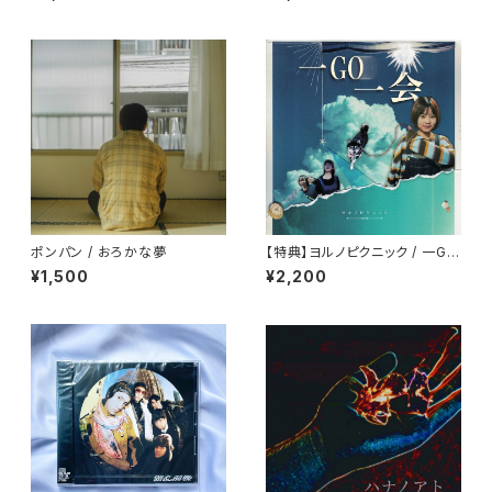
ポンパン / おろかな夢
【特典】ヨルノピクニック / 一GO
一会
¥1,500
¥2,200