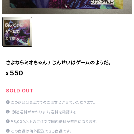
1
/1
さよならミオちゃん / じんせいはゲームのようだ。
550
¥
SOLD OUT
この商品は3点までのご注文とさせていただきます。
別途送料がかかります。
送料を確認する
¥8,000以上のご注文で国内送料が無料になります。
この商品は海外配送できる商品です。