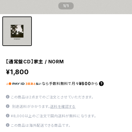
1
/1
【通常盤CD】家主 / NORM
¥1,800
¥600
なら
手数料無料で
月々
から
この商品は2点までのご注文とさせていただきます。
別途送料がかかります。
送料を確認する
¥8,000以上のご注文で国内送料が無料になります。
この商品は海外配送できる商品です。