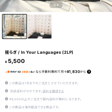
1
/2
揺らぎ / In Your Languages (2LP)
5,500
¥
¥1,830
なら
手数料無料で
月々
から
この商品は1点までのご注文とさせていただきます。
別途送料がかかります。
送料を確認する
¥8,000以上のご注文で国内送料が無料になります。
この商品は海外配送できる商品です。