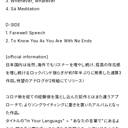
3. Whenever, Whatever
4. Sá Meditation
D-SIDE
1. Farewell Speech
2. To Know You As You Are With No Ends
[official information]
日本国内は当然、海外でもリスナーを増やし続け、孤高の存在感
を増し続けるロックバンド揺らぎが約1年半ぶりに発表した通算3
作目。待望のアナログが2枚組にてリリース！
コロナ禍を経ての経験値を落とし込んだ前作とはまた違うアプ
ローチで、よりソングライティングに重きを置いたアルバムとなっ
た作品。
タイトルの"In Your Languags" = "あなたの言葉で"にあるよ