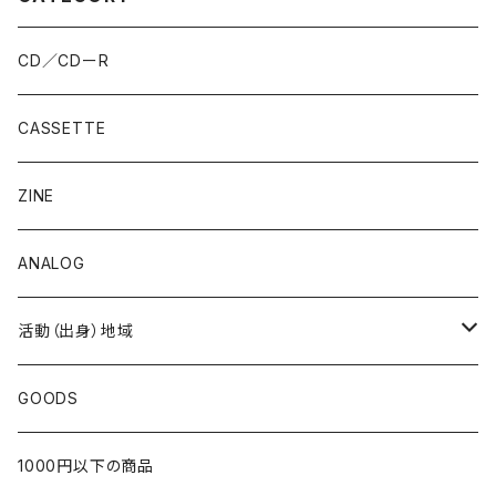
CD／CDーR
CASSETTE
ZINE
ANALOG
活動（出身）地域
北海道
GOODS
東北
1000円以下の商品