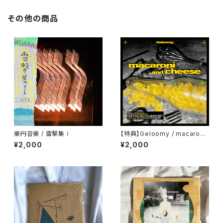
その他の商品
樂円音樂 / 雷撃集Ⅰ
【特典】Geloomy / macaroni
and cheese
¥2,000
¥2,000