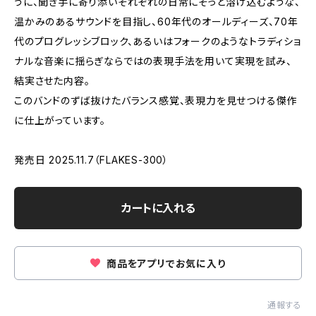
うに、聞き手に寄り添いそれぞれの日常にそっと溶け込むような、
温かみのあるサウンドを目指し、60年代のオールディーズ、70年
代のプログレッシブロック、あるいはフォークのようなトラディショ
ナルな音楽に揺らぎならではの表現手法を用いて実現を試み、
結実させた内容。
このバンドのずば抜けたバランス感覚、表現力を見せつける傑作
に仕上がっています。
発売日 2025.11.7（FLAKES-300）
カートに入れる
商品をアプリでお気に入り
通報する