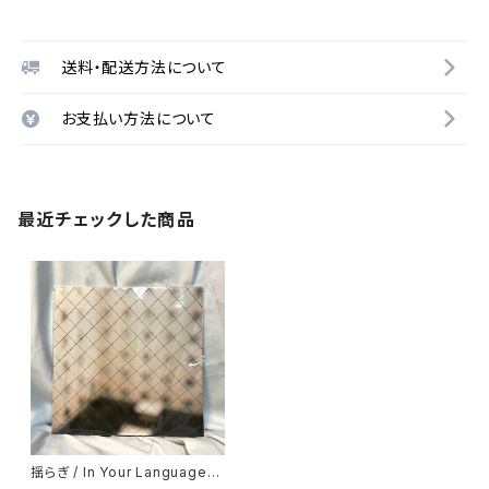
送料・配送方法について
お支払い方法について
最近チェックした商品
揺らぎ / In Your Languages
(2LP)