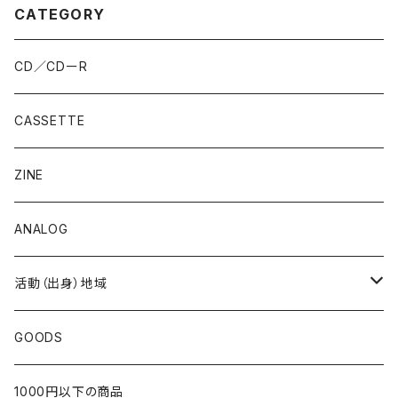
CATEGORY
CD／CDーR
CASSETTE
ZINE
ANALOG
活動（出身）地域
北海道
GOODS
東北
1000円以下の商品