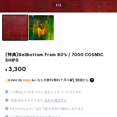
1
/2
【特典】Bellbottom From 80’s / 7000 COSMIC
SHIPS
3,300
¥
¥1,100
なら
手数料無料で
月々
から
この商品は2点までのご注文とさせていただきます。
別途送料がかかります。
送料を確認する
¥8,000以上のご注文で国内送料が無料になります。