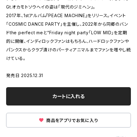
Gt.オカモトソウヘイの姿は「現代のジミヘン」。
2017年、1stアルバム『PEACE MACHINE』をリリース。イベント
「COSMIC DANCE PARTY」を主催し、2022年から同郷のバン
ドthe perfect meと“Friday night party「LOW MID」を定期
的に開催、インディロックファンはもちろん、ハードロックファンや
パンクスからクラブ漬けのパーティアニマルまでファンを増やし続
けている。
発売日 2025.12.31
カートに入れる
商品をアプリでお気に入り