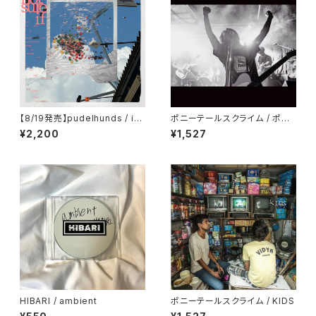
【8/19発売】pudelhunds / im
ポニーテールスクライム / ポニ
notsureif
ーテールスクライム
¥2,200
¥1,527
HIBARI / ambient
ポニーテールスクライム / KIDS