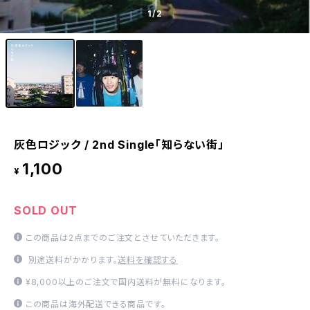
1
/2
灰色ロジック / 2nd Single「知らない街」
1,100
¥
SOLD OUT
この商品は2点までのご注文とさせていただきます。
別途送料がかかります。
送料を確認する
¥8,000以上のご注文で国内送料が無料になります。
この商品は海外配送できる商品です。