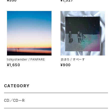
¥550
¥1,527
tokyotender / FANFARE
まほろ / すぺーす
¥1,650
¥900
CATEGORY
CD／CDーR