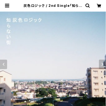
灰色ロジック / 2nd Single「知らな
い街」 | The Domestic