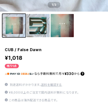
1
/3
CUB / False Dawn
¥1,018
残り1点
¥330
なら
手数料無料で
月々
から
別途送料がかかります。
送料を確認する
¥8,000以上のご注文で国内送料が無料になります。
この商品は海外配送できる商品です。