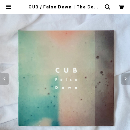
CUB / False Dawn | The Dome
stic