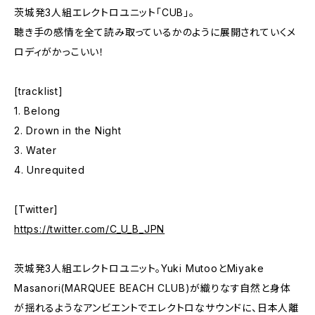
茨城発3人組エレクトロユニット「CUB」。
聴き手の感情を全て読み取っているかのように展開されていくメ
ロディがかっこいい！
[tracklist]
1. Belong
2. Drown in the Night
3. Water
4. Unrequited
[Twitter]
https://twitter.com/C_U_B_JPN
茨城発3人組エレクトロユニット。Yuki MutooとMiyake
Masanori(MARQUEE BEACH CLUB)が織りなす自然と身体
が揺れるようなアンビエントでエレクトロなサウンドに、日本人離