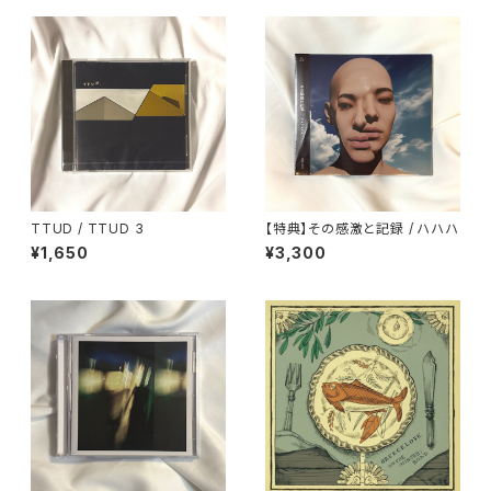
TTUD / TTUD 3
【特典】その感激と記録 / ハハハ
¥1,650
¥3,300