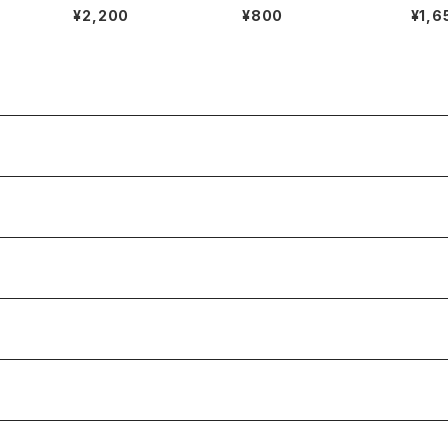
ズ / (汽水のコピー)
ボルト
¥2,200
¥800
¥1,6