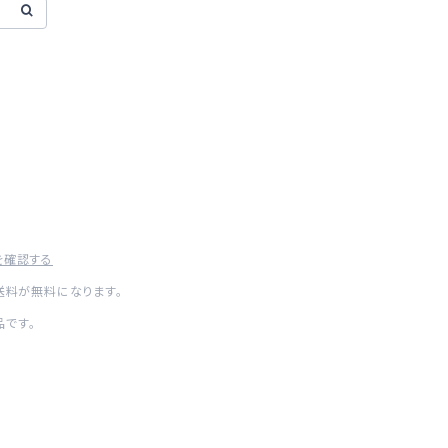
を確認する
内送料が無料になります。
です。