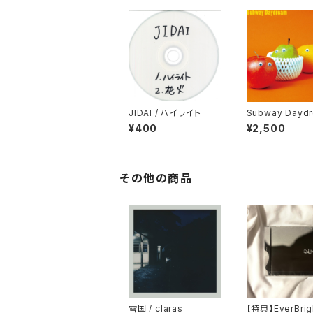
JIDAI / ハイライト
Subway Daydr
100%
¥400
¥2,500
その他の商品
雪国 / claras
【特典】EverBrig