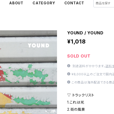
E
ABOUT
CATEGORY
CONTACT
YOUND / YOUND
¥1,018
SOLD OUT
別途送料がかかります。
送料
¥8,000以上のご注文で国
この商品は海外配送できる商品
▽ トラックリスト
1.これは光
2.街の風景