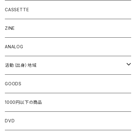
CASSETTE
ZINE
ANALOG
活動（出身）地域
北海道
GOODS
東北
1000円以下の商品
青森
関東
DVD