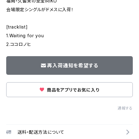
福岡・久留米の至宝IRIKO
会場限定シングルがドメスに入荷！
[tracklist]
1.Waiting for you
2.ココロノヒ
再入荷通知を希望する
商品をアプリでお気に入り
通報する
送料・配送方法について