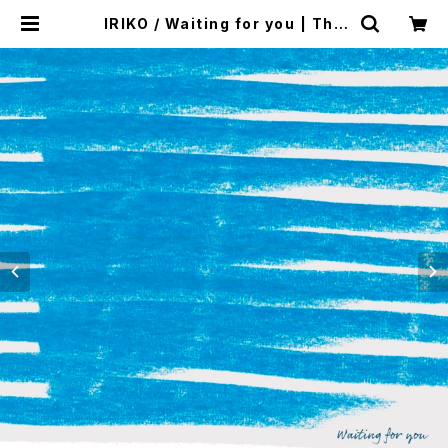
IRIKO / Waiting for you | The
Domestic