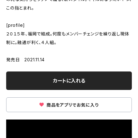
この指とまれ。
[profile]
２０１５年、福岡で結成。何度もメンバーチェンジを繰り返し現体
制に。融通が利く、４人組。
発売日 2021.11.14
カートに入れる
商品をアプリでお気に入り