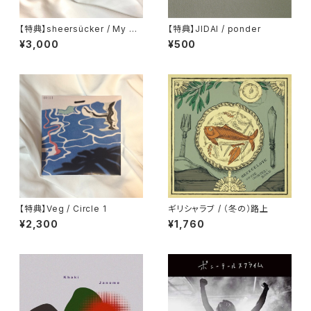
【特典】sheersücker / My O
【特典】JIDAI / ponder
wn Owner
¥3,000
¥500
【特典】Veg / Circle 1
ギリシャラブ / （冬の）路上
¥2,300
¥1,760