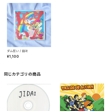
ダム狂い / 田卍
¥1,100
同じカテゴリの商品