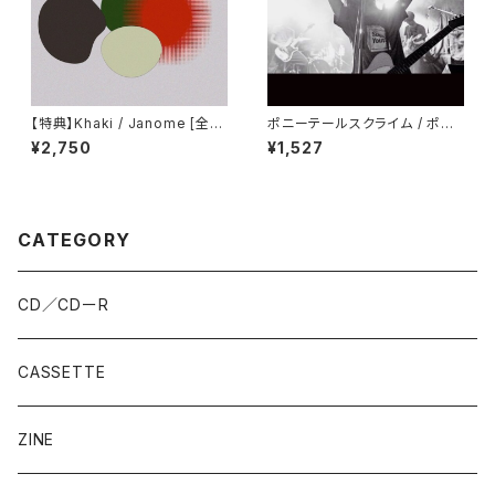
【特典】Khaki / Janome [全国
ポニーテールスクライム / ポニ
リリース盤]
ーテールスクライム
¥2,750
¥1,527
CATEGORY
CD／CDーR
CASSETTE
ZINE