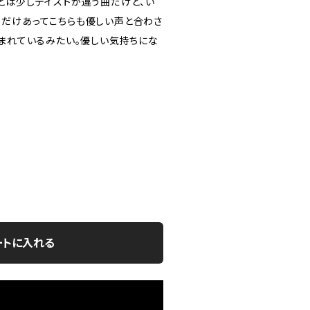
メージとは少しテイストが違う曲だけど、い
だけあってこちらも優しい声と合わさ
包まれているみたい。優しい気持ちにな
ートに入れる