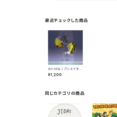
最近チェックした商品
Art title / ブンメイタイ
カ
¥1,200
同じカテゴリの商品