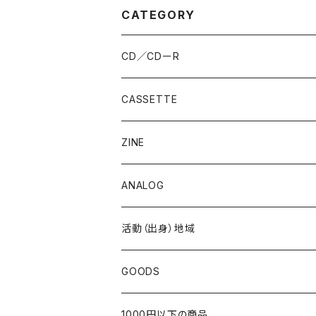
CATEGORY
CD／CDーR
CASSETTE
ZINE
ANALOG
活動（出身）地域
北海道
GOODS
東北
1000円以下の商品