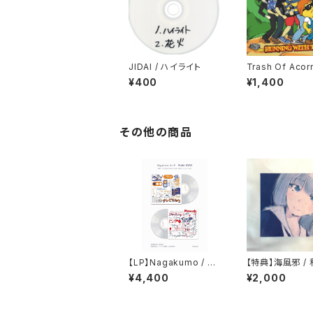
JIDAI / ハイライト
Trash Of Acorn
ep on Running
¥400
¥1,400
その他の商品
【LP】Nagakumo / PL
【特典】海風邪 /
AN - EXPO
を見ていてね
¥4,400
¥2,000