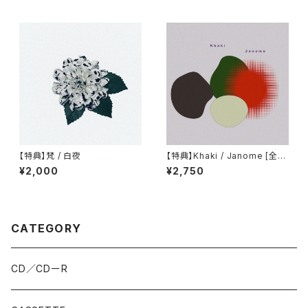
【特典】梵 / 白夜
【特典】Khaki / Janome [全国
リリース盤]
¥2,000
¥2,750
CATEGORY
CD／CDーR