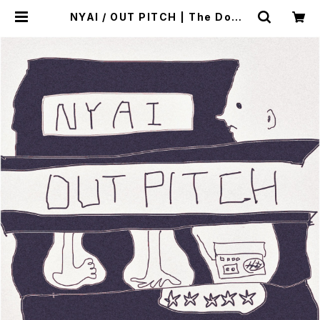
NYAI / OUT PITCH | The Dome
stic