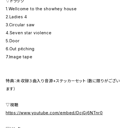
▽トラック
1.Wellcome to the showhey house
2.Ladies 4
3.Circular saw
4.Seven star violence
5.Door
6.Out pitching
7.Image tape
特典：未収録３曲入り音源+ステッカーセット（数に限りがござい
ます）
▽視聴
https://www.youtube.com/embed/DcjGj6NTnr0